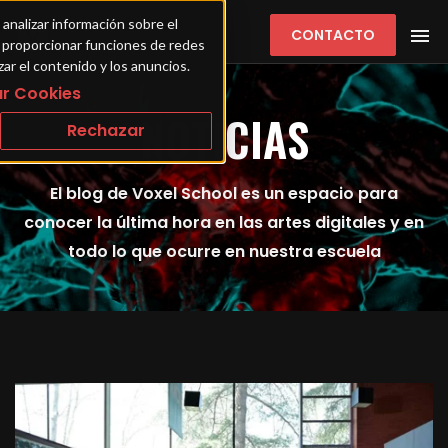
 analizar información sobre el 
CONTACTO
ra proporcionar funciones de redes 
zar el contenido y los anuncios.
r Cookies
NOTICIAS
Rechazar
El blog de Voxel School es un espacio para
conocer la última hora en las artes digitales y en
todo lo que ocurre en nuestra escuela