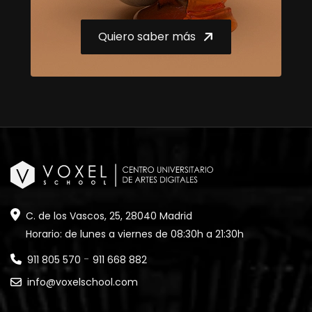
Quiero saber más
C. de los Vascos, 25, 28040 Madrid
Horario: de lunes a viernes de 08:30h a 21:30h
-
911 805 570
911 668 882
info@voxelschool.com