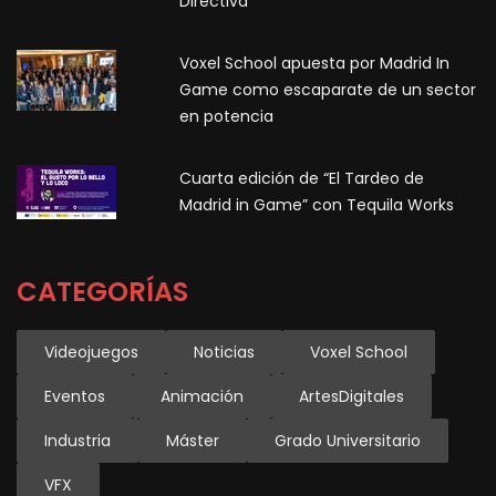
Directiva
Voxel School apuesta por Madrid In
Game como escaparate de un sector
en potencia
Cuarta edición de “El Tardeo de
Madrid in Game” con Tequila Works
CATEGORÍAS
Videojuegos
Noticias
Voxel School
Eventos
Animación
ArtesDigitales
Industria
Máster
Grado Universitario
VFX