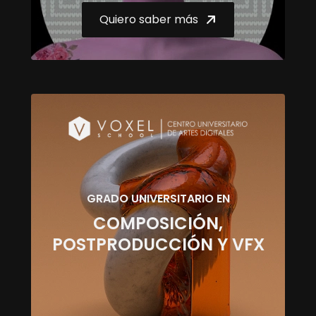
Quiero saber más
GRADO UNIVERSITARIO EN
COMPOSICIÓN,
POSTPRODUCCIÓN Y VFX