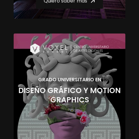
Quiero saber más
GRADO UNIVERSITARIO EN
DISEÑO GRÁFICO Y MOTION
GRAPHICS