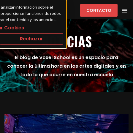
 analizar información sobre el 
CONTACTO
ra proporcionar funciones de redes 
zar el contenido y los anuncios.
r Cookies
NOTICIAS
Rechazar
El blog de Voxel School es un espacio para
conocer la última hora en las artes digitales y en
todo lo que ocurre en nuestra escuela