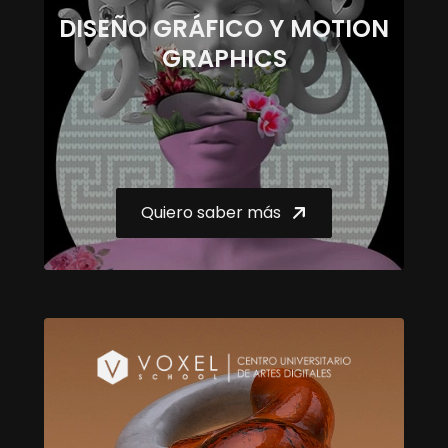
DISEÑO GRÁFICO Y MOTION
GRAPHICS
Quiero saber más