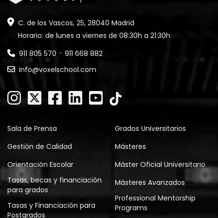
C. de los Vascos, 25, 28040 Madrid
Horario: de lunes a viernes de 08:30h a 21:30h
-
911 805 570
911 668 882
info@voxelschool.com
Sala de Prensa
Grados Universitarios
Gestión de Calidad
Másteres
Orientación Escolar
Máster Oficial Universitario
Tasas, becas y financiación
Másteres Avanzados
para grados
Professional Mentorship
Tasas y Financiación para
Programs
Postgrados