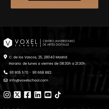
C. de los Vascos, 25, 28040 Madrid
Horario: de lunes a viernes de 08:30h a 21:30h
-
911 805 570
911 668 882
info@voxelschool.com