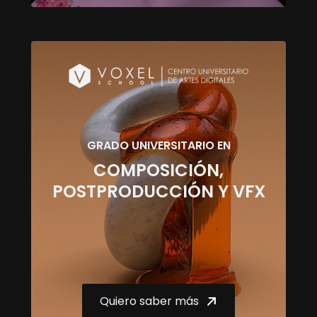
GRADO UNIVERSITARIO EN
COMPOSICIÓN,
POSTPRODUCCIÓN Y VFX
Quiero saber más