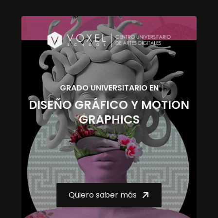
GRADO UNIVERSITARIO EN
DISEÑO GRÁFICO Y MOTION
GRAPHICS
Quiero saber más