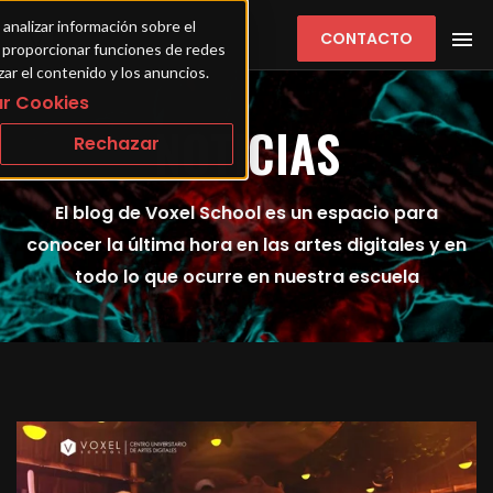
 analizar información sobre el 
CONTACTO
ra proporcionar funciones de redes 
zar el contenido y los anuncios.
r Cookies
NOTICIAS
Rechazar
El blog de Voxel School es un espacio para
conocer la última hora en las artes digitales y en
todo lo que ocurre en nuestra escuela