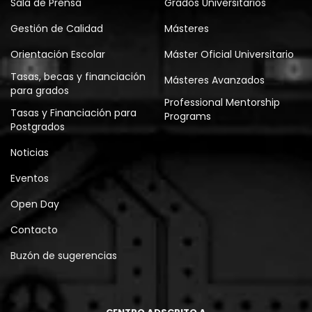
Sala de Prensa
Grados Universitarios
Gestión de Calidad
Másteres
Orientación Escolar
Máster Oficial Universitario
Tasas, becas y financiación
Másteres Avanzados
para grados
Professional Mentorship
Tasas y Financiación para
Programs
Postgrados
Noticias
Eventos
Open Day
Contacto
Buzón de sugerencias