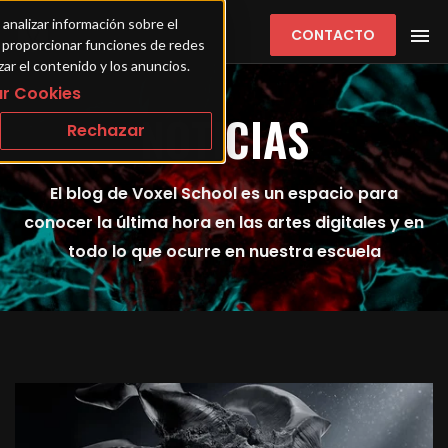
 analizar información sobre el 
CONTACTO
ra proporcionar funciones de redes 
zar el contenido y los anuncios.
r Cookies
NOTICIAS
Rechazar
El blog de Voxel School es un espacio para
conocer la última hora en las artes digitales y en
todo lo que ocurre en nuestra escuela