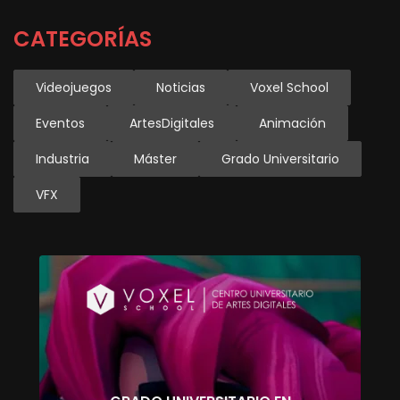
CATEGORÍAS
Videojuegos
Noticias
Voxel School
Eventos
ArtesDigitales
Animación
Industria
Máster
Grado Universitario
VFX