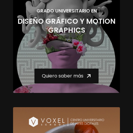
GRADO UNIVERSITARIO EN
DISEÑO GRÁFICO Y MOTION
GRAPHICS
Quiero saber más