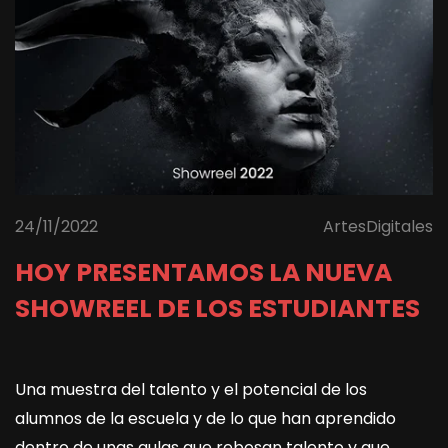
24/11/2022
ArtesDigitales
HOY PRESENTAMOS LA NUEVA
SHOWREEL DE LOS ESTUDIANTES
Una muestra del talento y el potencial de los
alumnos de la escuela y de lo que han aprendido
dentro de unas aulas que rebosan talento y que