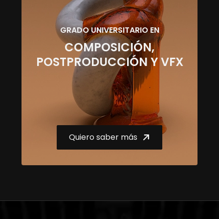
GRADO UNIVERSITARIO EN
COMPOSICIÓN,
POSTPRODUCCIÓN Y VFX
Quiero saber más