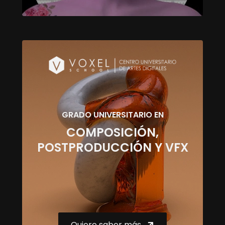
GRADO UNIVERSITARIO EN
COMPOSICIÓN,
POSTPRODUCCIÓN Y VFX
Quiero saber más