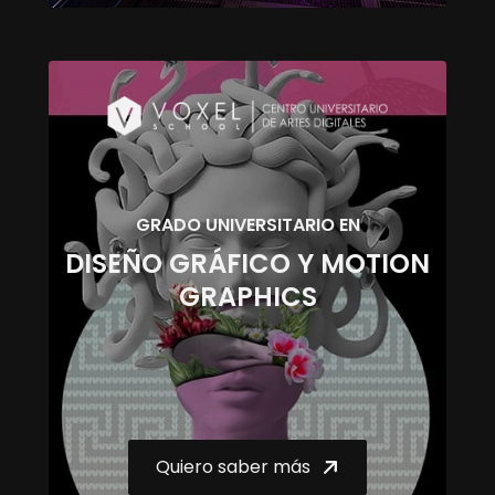
GRADO UNIVERSITARIO EN
DISEÑO GRÁFICO Y MOTION
GRAPHICS
Quiero saber más