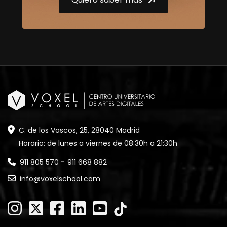
C. de los Vascos, 25, 28040 Madrid
Horario: de lunes a viernes de 08:30h a 21:30h
-
911 805 570
911 668 882
info@voxelschool.com