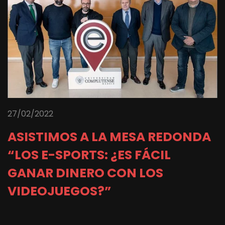
27/02/2022
ASISTIMOS A LA MESA REDONDA
“LOS E-SPORTS: ¿ES FÁCIL
GANAR DINERO CON LOS
VIDEOJUEGOS?”