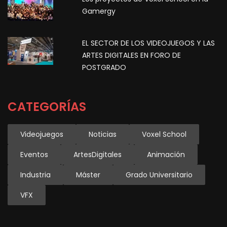
Gamergy
EL SECTOR DE LOS VIDEOJUEGOS Y LAS
ARTES DIGITALES EN FORO DE
POSTGRADO
CATEGORÍAS
Videojuegos
Noticias
Voxel School
Eventos
ArtesDigitales
Animación
Industria
Máster
Grado Universitario
VFX