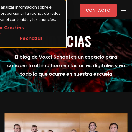
 analizar información sobre el 
CONTACTO
ra proporcionar funciones de redes 
zar el contenido y los anuncios.
r Cookies
NOTICIAS
Rechazar
El blog de Voxel School es un espacio para
conocer la última hora en las artes digitales y en
todo lo que ocurre en nuestra escuela