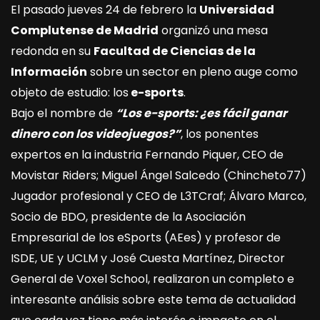
El pasado jueves 24 de febrero la
Universidad
Complutense de Madrid
organizó una mesa
redonda en su
Facultad de Ciencias de la
Información
sobre un sector en pleno auge como
objeto de estudio: los
e-sports
.
Bajo el nombre de
“Los e-sports: ¿es fácil ganar
dinero con los videojuegos?”
, los ponentes
expertos en la industria Fernando Piquer, CEO de
Movistar Riders; Miguel Ángel Salcedo (Chincheto77)
Jugador profesional y CEO de L3TCraf; Álvaro Marco,
Socio de BDO, presidente de la Asociación
Empresarial de los eSports (AEes) y profesor de
ISDE, UE y UCLM y José Cuesta Martínez, Director
General de Voxel School, realizaron un completo e
interesante análisis sobre este tema de actualidad