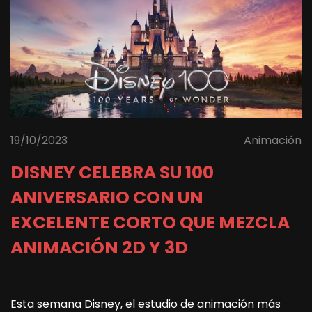
19/10/2023
Animación
DISNEY CELEBRA SU 100
ANIVERSARIO CON UN
EXCELENTE CORTO QUE MEZCLA
ANIMACIÓN 2D Y 3D
Esta semana Disney, el estudio de animación más