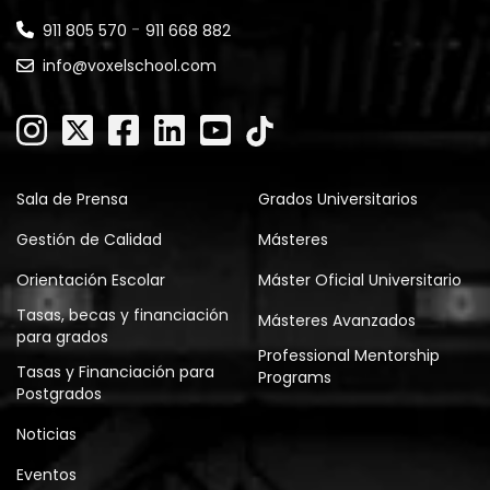
-
911 805 570
911 668 882
info@voxelschool.com
Sala de Prensa
Grados Universitarios
Gestión de Calidad
Másteres
Orientación Escolar
Máster Oficial Universitario
Tasas, becas y financiación
Másteres Avanzados
para grados
Professional Mentorship
Tasas y Financiación para
Programs
Postgrados
Noticias
Eventos