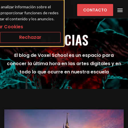
 analizar información sobre el 
CONTACTO
ra proporcionar funciones de redes 
zar el contenido y los anuncios.
r Cookies
NOTICIAS
Rechazar
El blog de Voxel School es un espacio para
conocer la última hora en las artes digitales y en
todo lo que ocurre en nuestra escuela