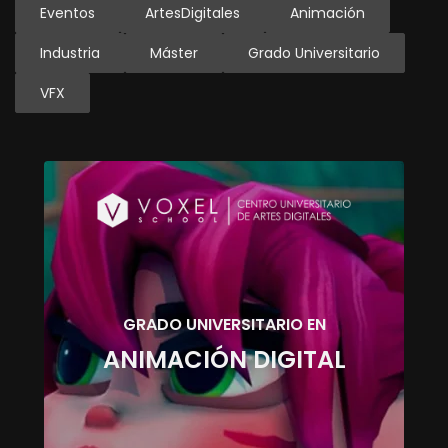
Eventos
ArtesDigitales
Animación
Industria
Máster
Grado Universitario
VFX
GRADO UNIVERSITARIO EN
ANIMACIÓN DIGITAL