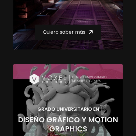
Quiero saber más
GRADO UNIVERSITARIO EN
DISEÑO GRÁFICO Y MOTION
GRAPHICS