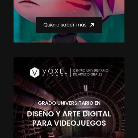
Quiero saber más
GRADO UNIVERSITARIO EN
DISEÑO Y ARTE DIGITAL
PARA VIDEOJUEGOS