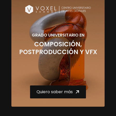
GRADO UNIVERSITARIO EN
COMPOSICIÓN,
POSTPRODUCCIÓN Y VFX
Quiero saber más