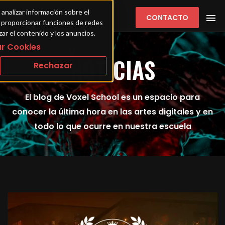
 analizar información sobre el 
CONTACTO
ra proporcionar funciones de redes 
zar el contenido y los anuncios.
r Cookies
NOTICIAS
Rechazar
El blog de Voxel School es un espacio para
conocer la última hora en las artes digitales y en
todo lo que ocurre en nuestra escuela