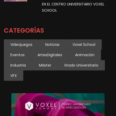
EN EL CENTRO UNIVERSITARIO VOXEL
SCHOOL
CATEGORÍAS
Videojuegos
Noticias
Voxel School
Eventos
ArtesDigitales
Animación
Industria
Máster
Grado Universitario
VFX