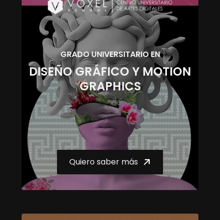
GRADO UNIVERSITARIO EN
DISEÑO GRÁFICO Y MOTION
GRAPHICS
Quiero saber más