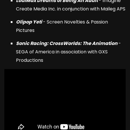
LouiMax Dreams of Being An Adult
- Imagine
Create Media Inc. in conjunction with Maileg APS
Olipop Yeti
- Screen Novelties & Passion
Pictures
Sonic Racing: CrossWorlds:
The Animation
-
SEGA of America in association with GXS
Productions