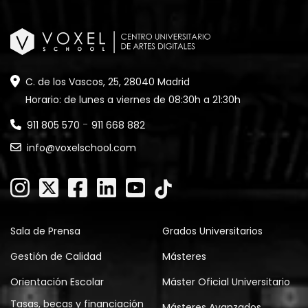
C. de los Vascos, 25, 28040 Madrid
Horario: de lunes a viernes de 08:30h a 21:30h
-
911 805 570
911 668 882
info@voxelschool.com
Sala de Prensa
Grados Universitarios
Gestión de Calidad
Másteres
Orientación Escolar
Máster Oficial Universitario
Tasas, becas y financiación
Másteres Avanzados