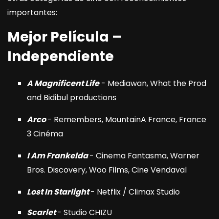
importantes:
Mejor Película –
Independiente
A Magnificent Life
- Mediawan, What the Prod
and Bidibul productions
Arco
- Remembers, MountainA France, France
3 Cinéma
I Am Frankelda
- Cinema Fantasma, Warner
Bros. Discovery, Woo Films, Cine Vendaval
Lost In Starlight
- Netflix / Climax Studio
Scarlet
- Studio CHIZU