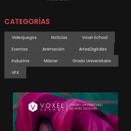
CATEGORÍAS
Videojuegos
Noticias
Voxel School
Eventos
Animación
ArtesDigitales
Industria
Máster
Grado Universitario
VFX