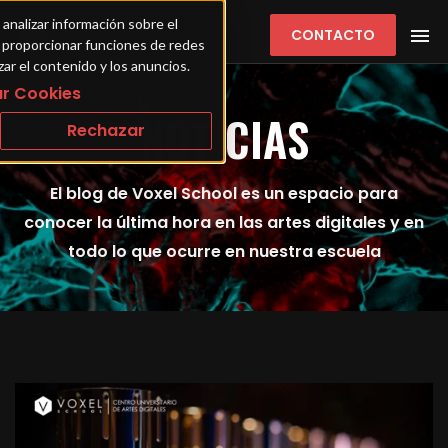
 analizar información sobre el 
CONTACTO
ra proporcionar funciones de redes 
zar el contenido y los anuncios.
r Cookies
NOTICIAS
Rechazar
El blog de Voxel School es un espacio para
conocer la última hora en las artes digitales y en
todo lo que ocurre en nuestra escuela