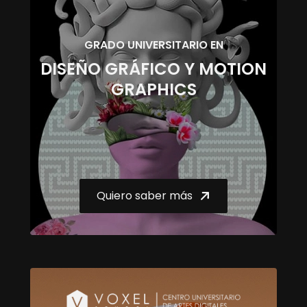
GRADO UNIVERSITARIO EN
DISEÑO GRÁFICO Y MOTION
GRAPHICS
Quiero saber más