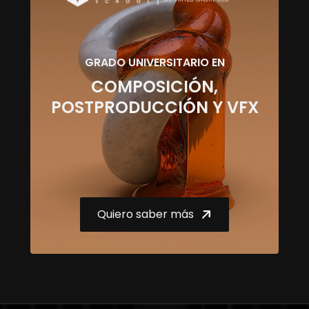
GRADO UNIVERSITARIO EN
COMPOSICIÓN,
POSTPRODUCCIÓN Y VFX
Quiero saber más