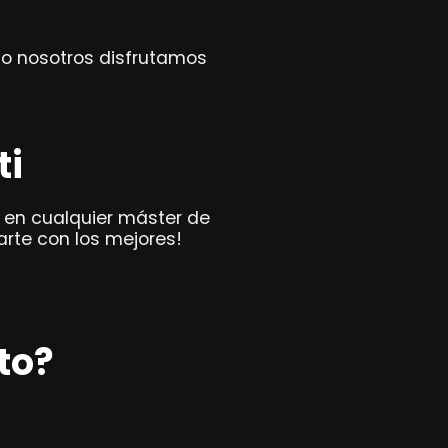
mo nosotros disfrutamos
ti
o en cualquier máster de
arte con los mejores!
to?