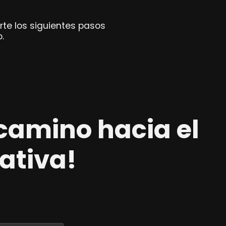
rte los siguientes pasos
.
camino hacia el
eativa!