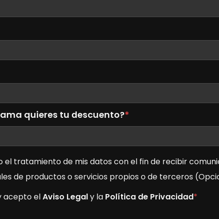
rama quieres tu descuento?
*
 el tratamiento de mis datos con el fin de recibir comun
es de productos o servicios propios o de terceros (Opci
y acepto el
Aviso Legal
y la
Política de Privacidad
*