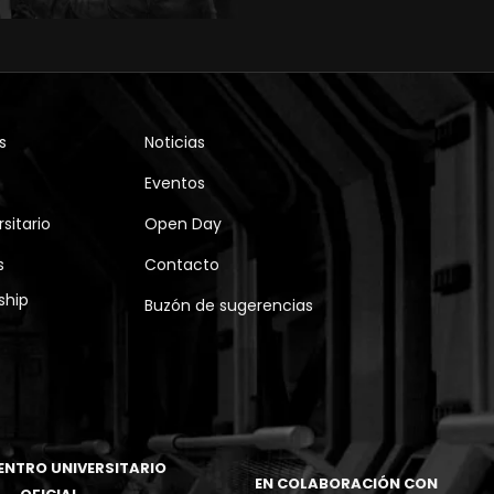
s
Noticias
Eventos
sitario
Open Day
s
Contacto
ship
Buzón de sugerencias
ENTRO UNIVERSITARIO
EN COLABORACIÓN CON