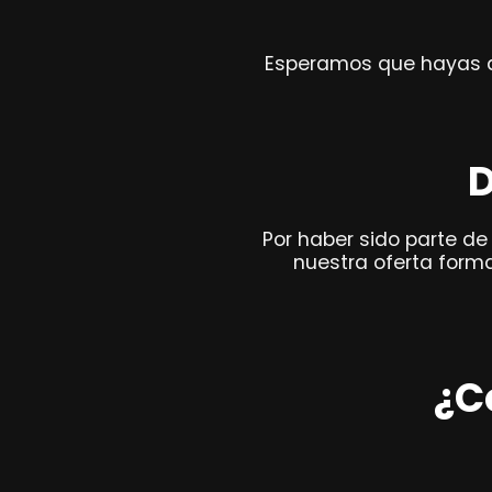
Esperamos que hayas di
D
Por haber sido parte de
nuestra oferta forma
¿C