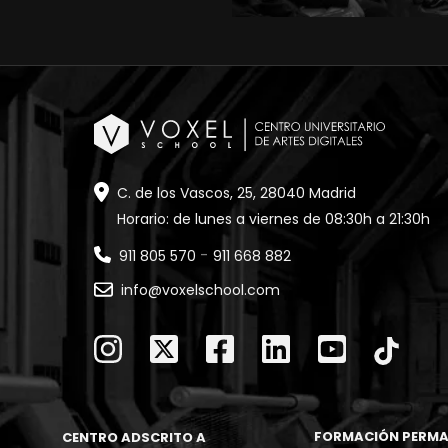
C. de los Vascos, 25, 28040 Madrid
Horario: de lunes a viernes de 08:30h a 21:30h
-
911 805 570
911 668 882
info@voxelschool.com
FORMACIÓN PERMA
CENTRO ADSCRITO A