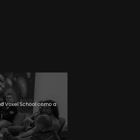
ad Voxel School como a