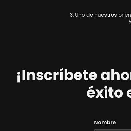
3. Uno de nuestros orie
¡Inscríbete ah
éxito 
Nombre