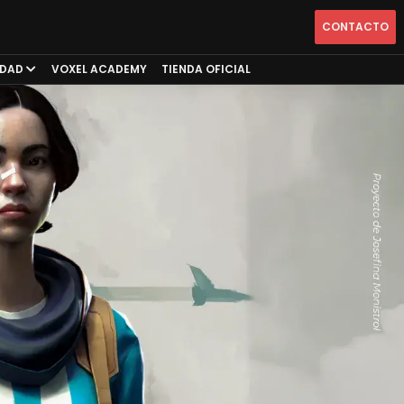
CONTACTO
IDAD
VOXEL ACADEMY
TIENDA OFICIAL