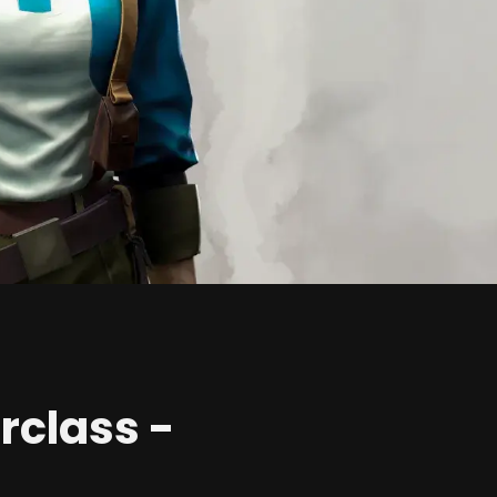
erclass -