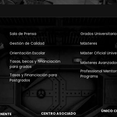
Sala de Prensa
Grados Universitario
Gestión de Calidad
Másteres
Orientación Escolar
Máster Oficial Univer
Tasas, becas y financiación
Másteres Avanzado
para grados
Professional Mentor
Tasas y Financiación para
Programs
Postgrados
ÚNICO C
CENTRO ASOCIADO
NENTE