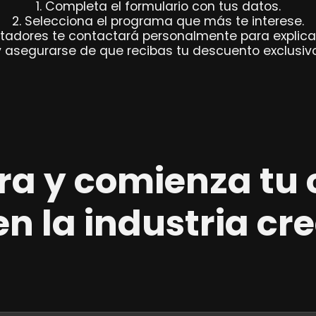
1. Completa el formulario con tus datos.
2. Selecciona el programa que más te interese.
ntadores te contactará personalmente para explica
y asegurarse de que recibas tu descuento exclusivo
ora y comienza tu 
en la industria cr