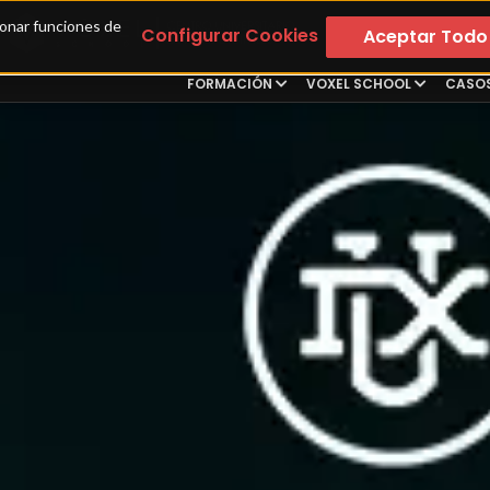
ionar funciones de 
Configurar Cookies
Aceptar Todo
FORMACIÓN
VOXEL SCHOOL
CASOS