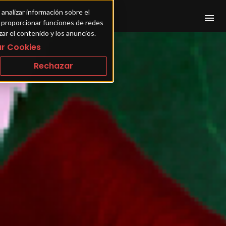
 analizar información sobre el 
ra proporcionar funciones de redes 
zar el contenido y los anuncios.
r Cookies
Rechazar