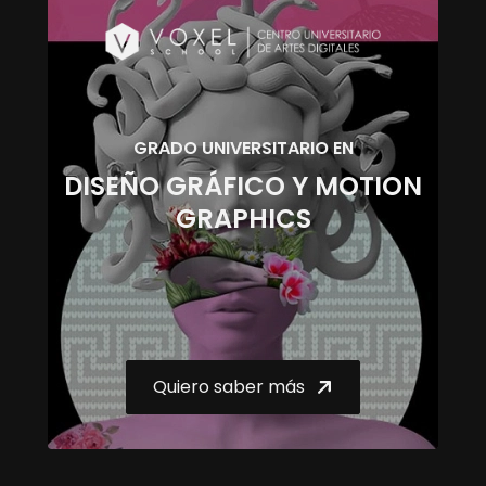
GRADO UNIVERSITARIO EN
DISEÑO GRÁFICO Y MOTION
GRAPHICS
Quiero saber más