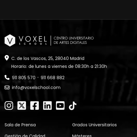
C. de los Vascos, 25, 28040 Madrid
Horario: de lunes a viernes de 08:30h a 21:30h
-
911 805 570
911 668 882
info@voxelschool.com
Sala de Prensa
Grados Universitarios
Gestión de Calidad
Másteres