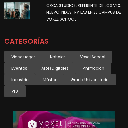
ORCA STUDIOS, REFERENTE DE LOS VFX,
NUEVO INDUSTRY LAB EN EL CAMPUS DE
VOXEL SCHOOL
CATEGORÍAS
Videojuegos
Noticias
Voxel School
Eventos
ArtesDigitales
Animación
Industria
Máster
Grado Universitario
VFX