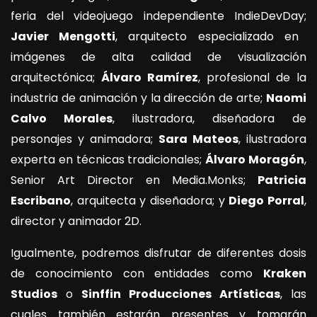
feria del videojuego independiente IndieDevDay;
Javier Mengotti
, arquitecto especializado en
imágenes de alta calidad de visualización
arquitectónica;
Álvaro Ramírez
, profesional de la
industria de animación y la dirección de arte;
Naomi
Calvo Morales
, ilustradora, diseñadora de
personajes y animadora;
Sara Mateos
, ilustradora
experta en técnicas tradicionales;
Álvaro Moragón
,
Senior Art Director en Media.Monks;
Patricia
Escribano
, arquitecta y diseñadora; y
Diego Porral
,
director y animador 2D.
Igualmente, podremos disfrutar de diferentes dosis
de conocimiento con entidades como
Kraken
Studios
o
Sinffin Producciones Artísticas
, las
cuales también estarán presentes y tomarán