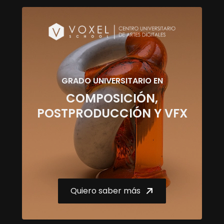
GRADO UNIVERSITARIO EN
COMPOSICIÓN,
POSTPRODUCCIÓN Y VFX
Quiero saber más