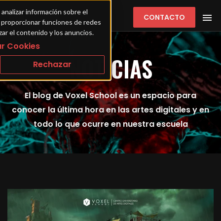
 analizar información sobre el 
CONTACTO
ra proporcionar funciones de redes 
zar el contenido y los anuncios.
r Cookies
NOTICIAS
Rechazar
El blog de Voxel School es un espacio para
conocer la última hora en las artes digitales y en
todo lo que ocurre en nuestra escuela