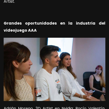
Artist.
Grandes oportunidades en la industria del
videojuego AAA
Adrián Moreno, 3D Artist en Nvidia; Rocío Valentín,