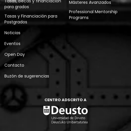
Tasas, becas y financiación
Másteres Avanzados
para grados
Professional Mentorship
Tasas y Financiación para
Programs
Postgrados
Noticias
Eventos
Open Day
Contacto
Buzón de sugerencias
CENTRO ADSCRITO A