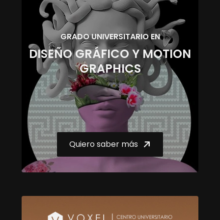
GRADO UNIVERSITARIO EN
DISEÑO GRÁFICO Y MOTION
GRAPHICS
Quiero saber más