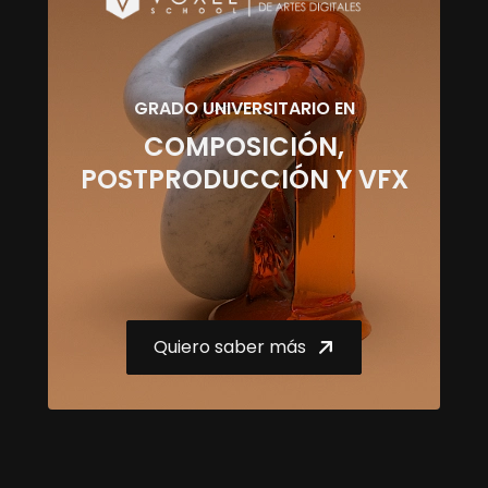
GRADO UNIVERSITARIO EN
COMPOSICIÓN,
POSTPRODUCCIÓN Y VFX
Quiero saber más