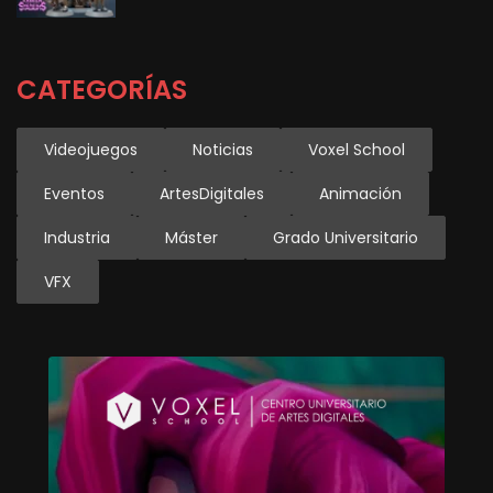
CATEGORÍAS
Videojuegos
Noticias
Voxel School
Eventos
ArtesDigitales
Animación
Industria
Máster
Grado Universitario
VFX