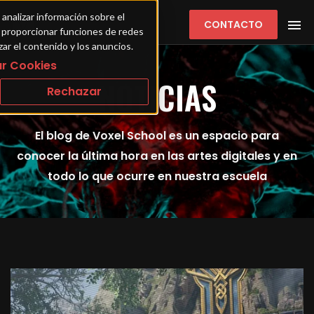
 analizar información sobre el 
CONTACTO
ra proporcionar funciones de redes 
zar el contenido y los anuncios.
r Cookies
NOTICIAS
Rechazar
El blog de Voxel School es un espacio para
conocer la última hora en las artes digitales y en
todo lo que ocurre en nuestra escuela