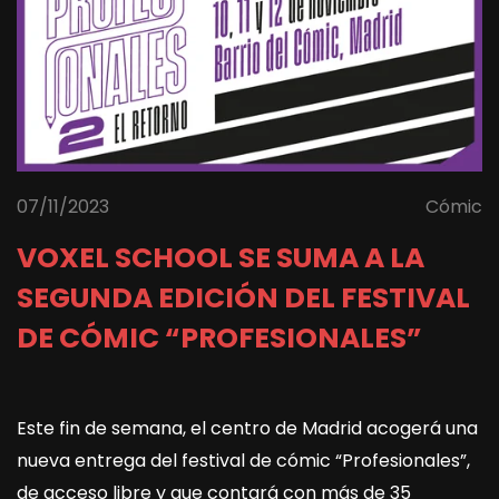
07/11/2023
Cómic
VOXEL SCHOOL SE SUMA A LA
SEGUNDA EDICIÓN DEL FESTIVAL
DE CÓMIC “PROFESIONALES”
Este fin de semana, el centro de Madrid acogerá una
nueva entrega del festival de cómic “Profesionales”,
de acceso libre y que contará con más de 35