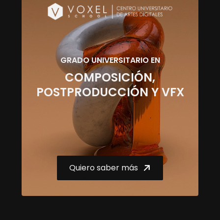
GRADO UNIVERSITARIO EN
COMPOSICIÓN,
POSTPRODUCCIÓN Y VFX
Quiero saber más