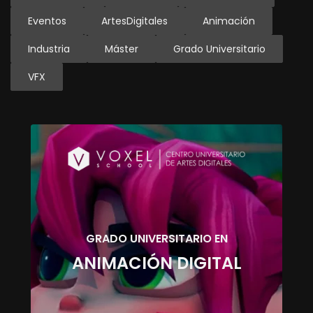
Eventos
ArtesDigitales
Animación
Industria
Máster
Grado Universitario
VFX
GRADO UNIVERSITARIO EN
ANIMACIÓN DIGITAL