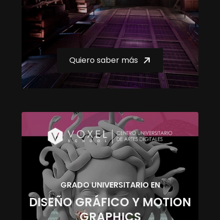
Quiero saber más
GRADO UNIVERSITARIO EN
DISEÑO GRÁFICO Y MOTION
GRAPHICS