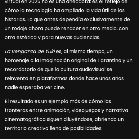
virtual en 2025 no es una anécdota: es el reflejo de
cómo la tecnología ha ampliado la vida útil de las
historias. Lo que antes dependía exclusivamente de
un rodaje ahora puede renacer en otro medio, con
otra estética y para nuevas audiencias.
La venganza de Yuki
es, al mismo tiempo, un
homenaje a la imaginación original de Tarantino y un
recordatorio de que la cultura audiovisual se
reinventa en plataformas donde hace unos años
nadie esperaba ver cine.
El resultado es un ejemplo más de cómo las
fronteras entre animación, videojuegos y narrativa
cinematográfica siguen diluyéndose, abriendo un
territorio creativo lleno de posibilidades.