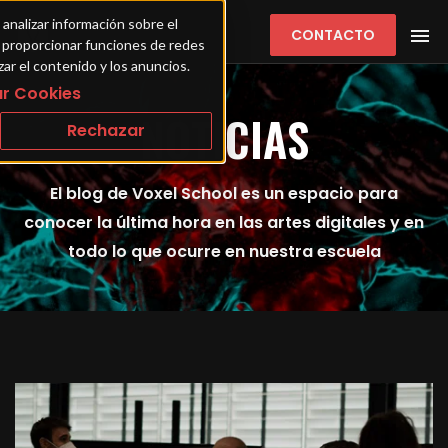
 analizar información sobre el 
CONTACTO
ra proporcionar funciones de redes 
zar el contenido y los anuncios.
r Cookies
NOTICIAS
Rechazar
El blog de Voxel School es un espacio para
conocer la última hora en las artes digitales y en
todo lo que ocurre en nuestra escuela