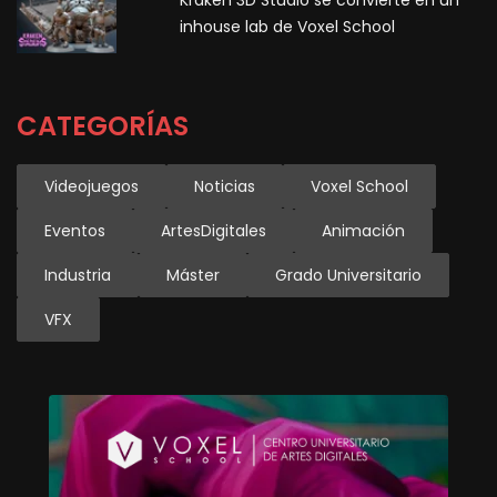
inhouse lab de Voxel School
CATEGORÍAS
Videojuegos
Noticias
Voxel School
Eventos
ArtesDigitales
Animación
Industria
Máster
Grado Universitario
VFX