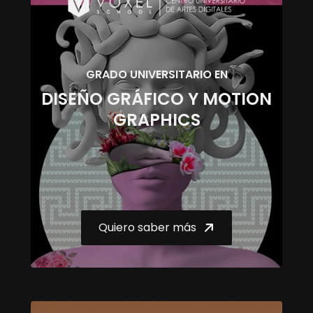
GRADO UNIVERSITARIO EN
DISEÑO GRÁFICO Y MOTION
GRAPHICS
Quiero saber más