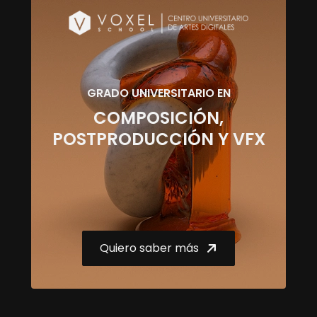
GRADO UNIVERSITARIO EN
COMPOSICIÓN,
POSTPRODUCCIÓN Y VFX
Quiero saber más