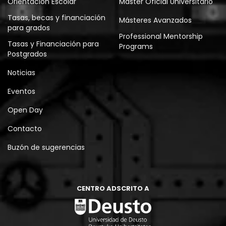
Orientación Escolar
Máster Oficial Universitario
Tasas, becas y financiación
Másteres Avanzados
para grados
Professional Mentorship
Tasas y Financiación para
Programs
Postgrados
Noticias
Eventos
Open Day
Contacto
Buzón de sugerencias
CENTRO ADSCRITO A