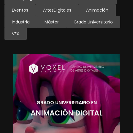
Eventos
ArtesDigitales
Animación
Industria
Máster
Grado Universitario
VFX
GRADO UNIVERSITARIO EN
ANIMACIÓN DIGITAL