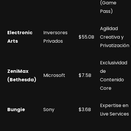
(Game
Pass)
Agilidad
Electronic
Inversores
$55.0B
Creativa y
Arts
Privados
Privatización
Exclusividad
ZeniMax
de
Microsoft
$7.5B
(Bethesda)
Contenido
Core
Expertise en
Bungie
Sony
$3.6B
Live Services