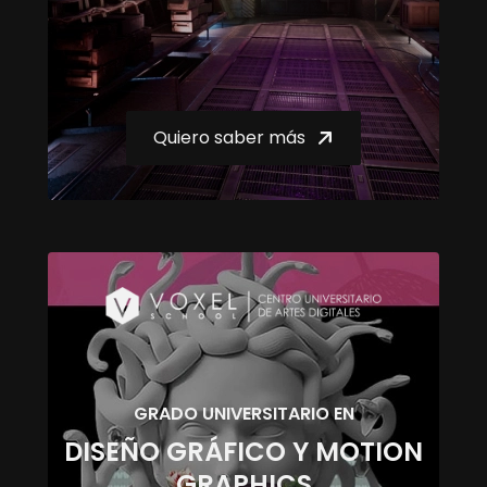
Quiero saber más
GRADO UNIVERSITARIO EN
DISEÑO GRÁFICO Y MOTION
GRAPHICS