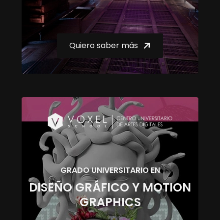
Quiero saber más
GRADO UNIVERSITARIO EN
DISEÑO GRÁFICO Y MOTION
GRAPHICS