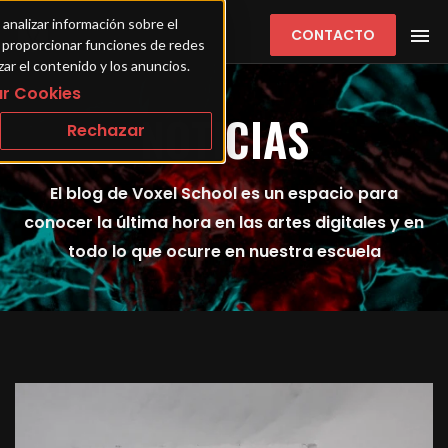
 analizar información sobre el 
CONTACTO
ra proporcionar funciones de redes 
zar el contenido y los anuncios.
r Cookies
NOTICIAS
Rechazar
El blog de Voxel School es un espacio para
conocer la última hora en las artes digitales y en
todo lo que ocurre en nuestra escuela