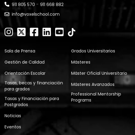
-
911 805 570
911 668 882
info@voxelschool.com
Sala de Prensa
Grados Universitarios
Gestión de Calidad
Másteres
Orientación Escolar
Máster Oficial Universitario
Tasas, becas y financiación
Másteres Avanzados
para grados
Professional Mentorship
Tasas y Financiación para
Programs
Postgrados
Noticias
Eventos