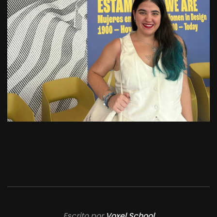
Escrito por
Voxel School