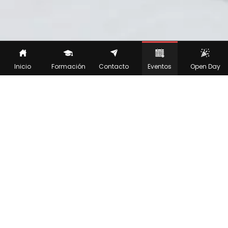
Inicio
Formación
Contacto
Eventos
Open Day
FORMULARIO DE
ASISTENCIA A LOS
PREMIOS TALENTO