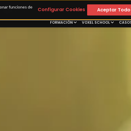
ionar funciones de 
Configurar Cookies
Aceptar Todo
FORMACIÓN
VOXEL SCHOOL
CASOS