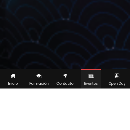
Inicio
Formación
Contacto
Eventos
Open Day
RESERVA AQUÍ TU CITA